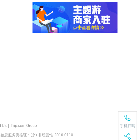
t Us
|
Trip.com Group
手机扫码
息服务资格证：(京)-非经营性-2016-0110