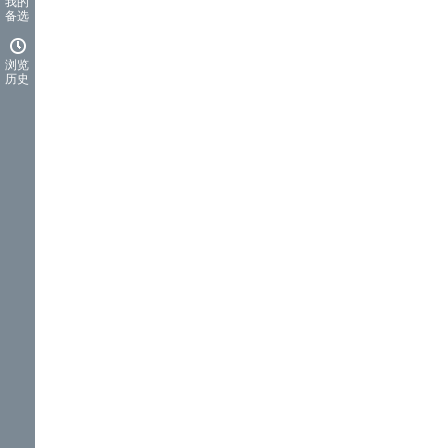
我的
备选
浏览
历史