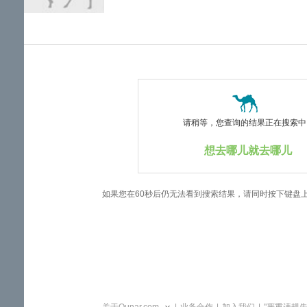
览
信
息
请稍等，您查询的结果正在搜索中..
想去哪儿就去哪儿
如果您在60秒后仍无法看到搜索结果，请同时按下键盘