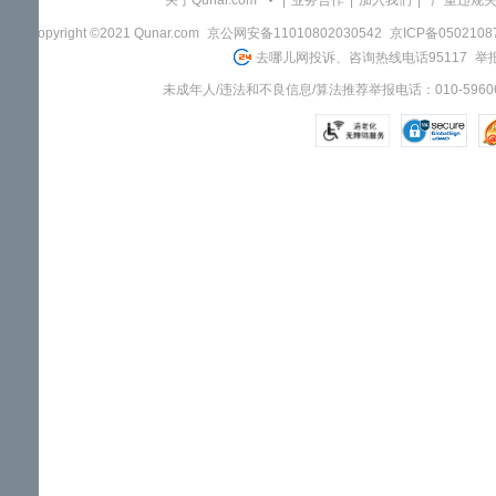
关于Qunar.com
|
业务合作
|
加入我们
|
"严重违规
Copyright ©2021 Qunar.com
京公网安备11010802030542
京ICP备050210
去哪儿网投诉、咨询热线电话95117
举报
未成年人/违法和不良信息/算法推荐举报电话：010-59606