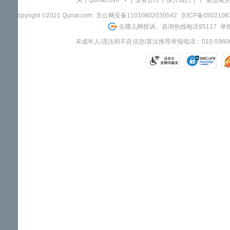
关于Qunar.com
|
业务合作
|
加入我们
|
"严重违规
Copyright ©2021 Qunar.com
京公网安备11010802030542
京ICP备050210
去哪儿网投诉、咨询热线电话95117
举报
未成年人/违法和不良信息/算法推荐举报电话：010-59606