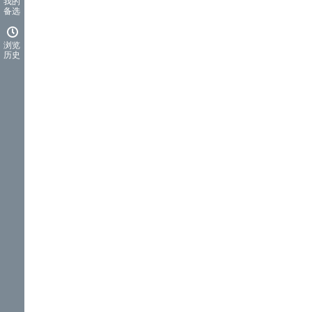
我的
备选
浏览
历史