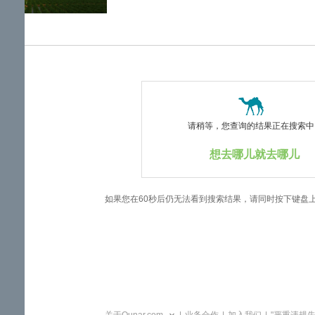
览
信
息
请稍等，您查询的结果正在搜索中..
想去哪儿就去哪儿
如果您在60秒后仍无法看到搜索结果，请同时按下键盘