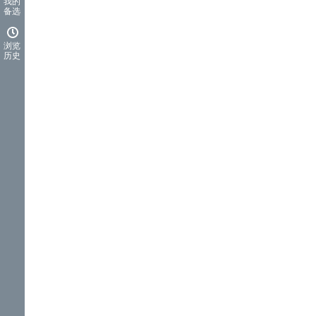
我的
备选
浏览
历史