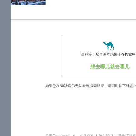
览
信
息
请稍等，您查询的结果正在搜索中..
想去哪儿就去哪儿
如果您在60秒后仍无法看到搜索结果，请同时按下键盘