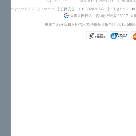
关于Qunar.com
|
业务合作
|
加入我们
|
"严重违规
Copyright ©2021 Qunar.com
京公网安备11010802030542
京ICP备050210
去哪儿网投诉、咨询热线电话95117
举报
未成年人/违法和不良信息/算法推荐举报电话：010-59606