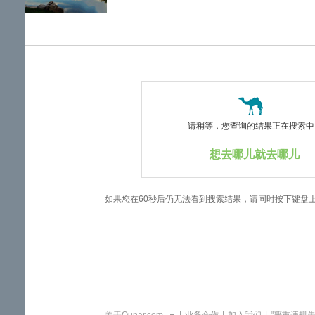
览
信
息
请稍等，您查询的结果正在搜索中..
想去哪儿就去哪儿
如果您在60秒后仍无法看到搜索结果，请同时按下键盘