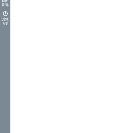
我的
备选
浏览
历史