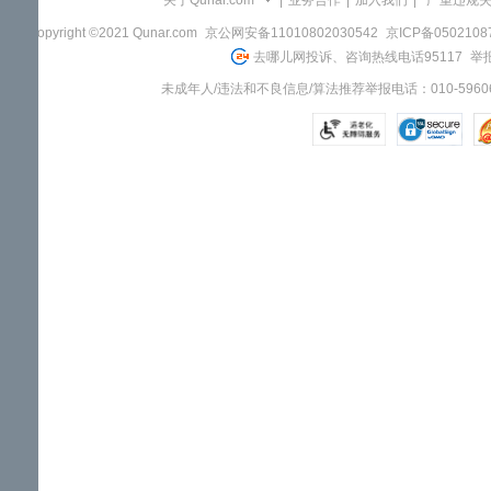
关于Qunar.com
|
业务合作
|
加入我们
|
"严重违规
Copyright ©2021 Qunar.com
京公网安备11010802030542
京ICP备050210
去哪儿网投诉、咨询热线电话95117
举报
未成年人/违法和不良信息/算法推荐举报电话：010-59606