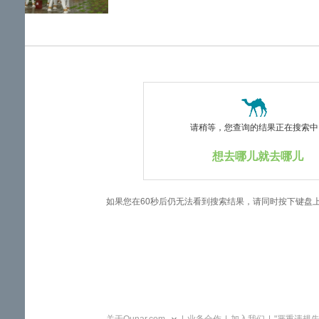
览
信
息
请稍等，您查询的结果正在搜索中..
想去哪儿就去哪儿
如果您在60秒后仍无法看到搜索结果，请同时按下键盘