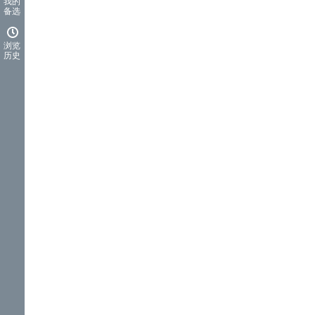
我的
备选
浏览
历史