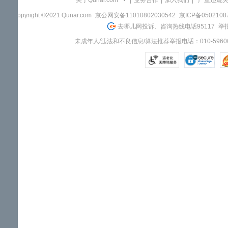
关于Qunar.com
|
业务合作
|
加入我们
|
"严重违规
Copyright ©2021 Qunar.com
京公网安备11010802030542
京ICP备050210
去哪儿网投诉、咨询热线电话95117
举报
未成年人/违法和不良信息/算法推荐举报电话：010-59606