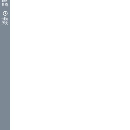
我的
备选
浏览
历史