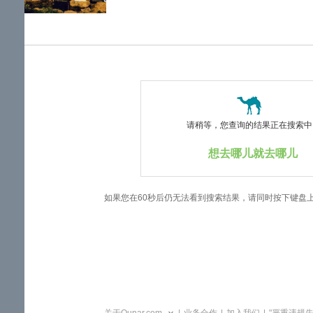
览
信
息
请稍等，您查询的结果正在搜索中..
想去哪儿就去哪儿
如果您在60秒后仍无法看到搜索结果，请同时按下键盘