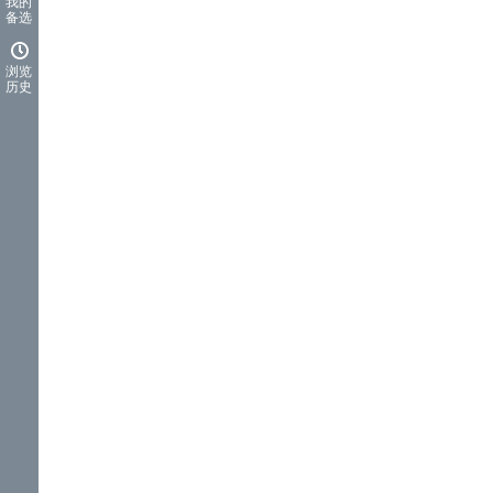
我的
备选
浏览
历史