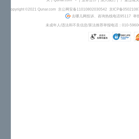
关于Qunar.com
|
业务合作
|
加入我们
|
"严重违规
Copyright ©2021 Qunar.com
京公网安备11010802030542
京ICP备050210
去哪儿网投诉、咨询热线电话95117
举报
未成年人/违法和不良信息/算法推荐举报电话：010-59606