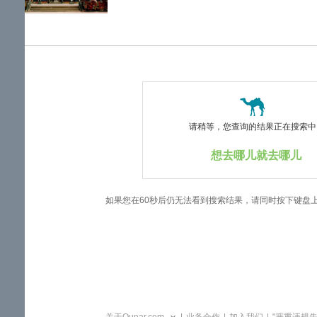
览
信
息
请稍等，您查询的结果正在搜索中..
想去哪儿就去哪儿
如果您在60秒后仍无法看到搜索结果，请同时按下键盘