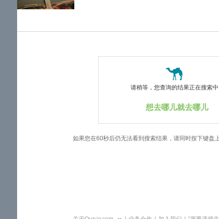
览
信
息
请稍等，您查询的结果正在搜索中..
想去哪儿就去哪儿
如果您在60秒后仍无法看到搜索结果，请同时按下键盘