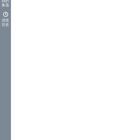
我的
备选
浏览
历史