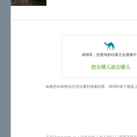
览
信
息
请稍等，您查询的结果正在搜索中..
想去哪儿就去哪儿
如果您在60秒后仍无法看到搜索结果，请同时按下键盘