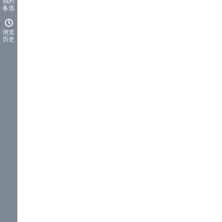
我的
备选
浏览
历史