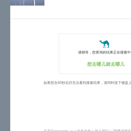
览
信
息
请稍等，您查询的结果正在搜索中..
想去哪儿就去哪儿
如果您在60秒后仍无法看到搜索结果，请同时按下键盘