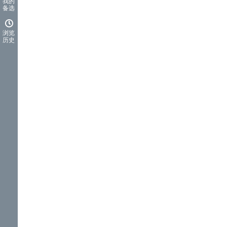
我的
备选
浏览
历史