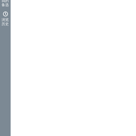
我的
备选
浏览
历史