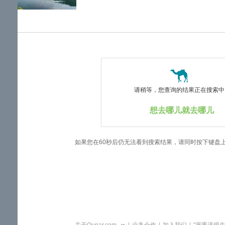
览
信
息
请稍等，您查询的结果正在搜索中..
想去哪儿就去哪儿
如果您在60秒后仍无法看到搜索结果，请同时按下键盘