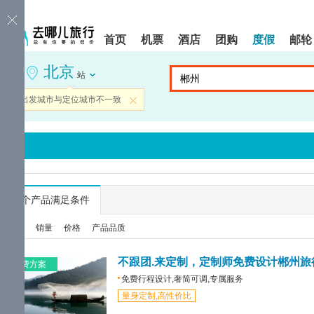
请
提
提
按
示:
示:
shift+enter
您
您
首页
机票
酒店
团购
度假
邮轮
进
已
已
入
进
离
北京
去
入
开
站
哪
网
网
网
站
站
当前出发城市与定位城市不一致
关闭
智
导
导
能
航
航
导
区,
区
盲
本
语
区
音
域
引
含
导
有
...
个产品满足条件
模
6
式
个
综合
销量
价格
产品品质
模
块,
按
不跟团.来定制，定制师免费设计郴州旅
免费方案
下
免费行程设计,奢简可调,专属服务
Tab
量身定制,高性价比
键
浏