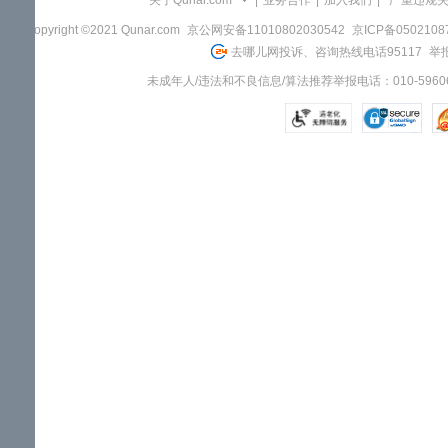
关于Qunar.com
|
业务合作
|
加入我们
|
"严重违规
Copyright ©2021 Qunar.com
京公网安备11010802030542
京ICP备050210
去哪儿网投诉、咨询热线电话95117
举报
未成年人/违法和不良信息/算法推荐举报电话：010-59606