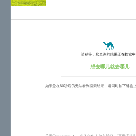
览
信
息
请稍等，您查询的结果正在搜索中..
想去哪儿就去哪儿
如果您在60秒后仍无法看到搜索结果，请同时按下键盘