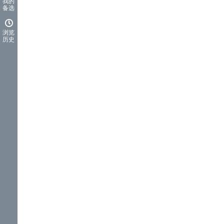
我的
备选
浏览
历史