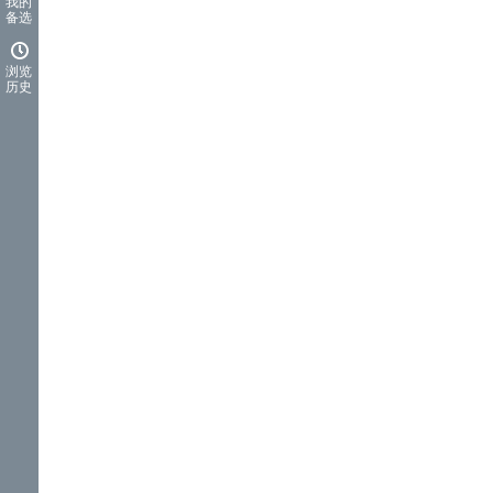
我的
备选
浏览
历史