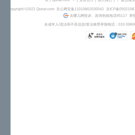
关于Qunar.com
|
业务合作
|
加入我们
|
"严重违规
Copyright ©2021 Qunar.com
京公网安备11010802030542
京ICP备050210
去哪儿网投诉、咨询热线电话95117
举报
未成年人/违法和不良信息/算法推荐举报电话：010-59606