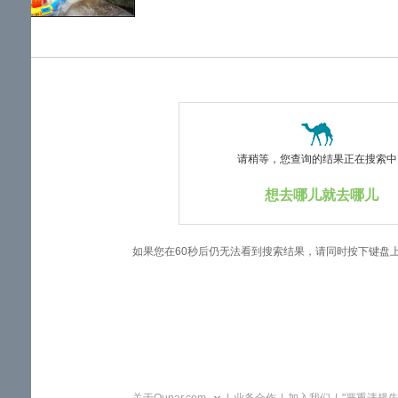
览
信
息
请稍等，您查询的结果正在搜索中..
想去哪儿就去哪儿
如果您在60秒后仍无法看到搜索结果，请同时按下键盘