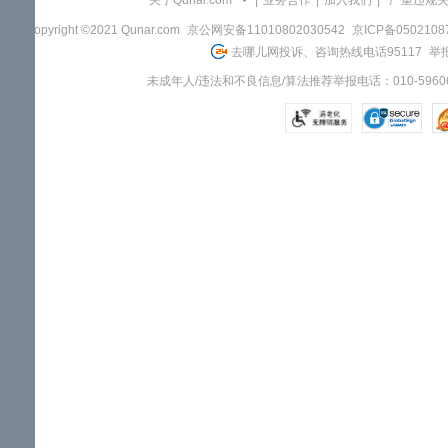
关于Qunar.com
|
业务合作
|
加入我们
|
"严重违规
Copyright ©2021 Qunar.com
京公网安备11010802030542
京ICP备050210
去哪儿网投诉、咨询热线电话95117
举报
未成年人/违法和不良信息/算法推荐举报电话：010-59606