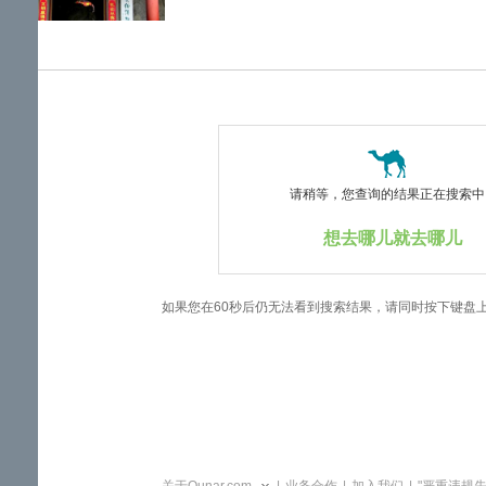
览
信
息
请稍等，您查询的结果正在搜索中..
想去哪儿就去哪儿
如果您在60秒后仍无法看到搜索结果，请同时按下键盘