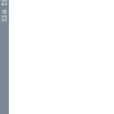
我的
备选
浏览
历史