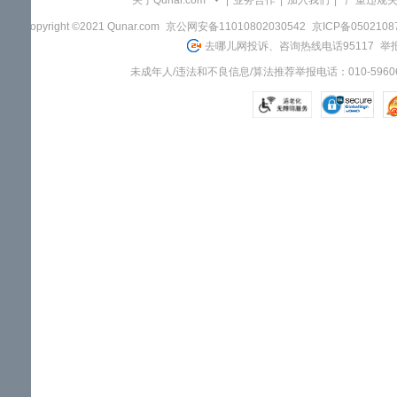
关于Qunar.com
|
业务合作
|
加入我们
|
"严重违规
Copyright ©2021 Qunar.com
京公网安备11010802030542
京ICP备050210
去哪儿网投诉、咨询热线电话95117
举报
未成年人/违法和不良信息/算法推荐举报电话：010-59606