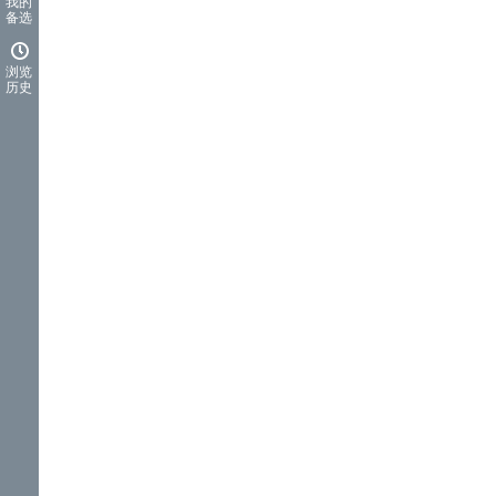
我的
备选
浏览
历史