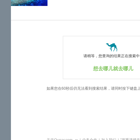
览
信
息
请稍等，您查询的结果正在搜索中..
想去哪儿就去哪儿
如果您在60秒后仍无法看到搜索结果，请同时按下键盘