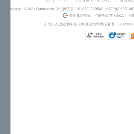
关于Qunar.com
|
业务合作
|
加入我们
|
"严重违规
Copyright ©2021 Qunar.com
京公网安备11010802030542
京ICP备050210
去哪儿网投诉、咨询热线电话95117
举报
未成年人/违法和不良信息/算法推荐举报电话：010-59606