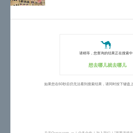
览
信
息
请稍等，您查询的结果正在搜索中..
想去哪儿就去哪儿
如果您在60秒后仍无法看到搜索结果，请同时按下键盘