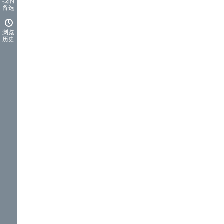
我的
备选
浏览
历史