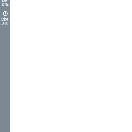
我的
备选
浏览
历史