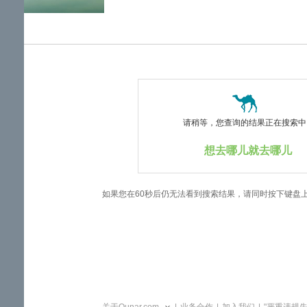
览
信
息
请稍等，您查询的结果正在搜索中..
想去哪儿就去哪儿
如果您在60秒后仍无法看到搜索结果，请同时按下键盘