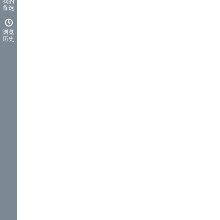
我的
备选
浏览
历史