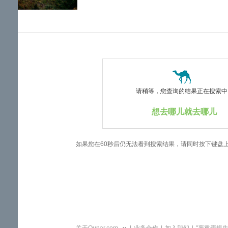
览
信
息
请稍等，您查询的结果正在搜索中..
想去哪儿就去哪儿
如果您在60秒后仍无法看到搜索结果，请同时按下键盘