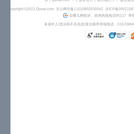
关于Qunar.com
|
业务合作
|
加入我们
|
"严重违规
Copyright ©2021 Qunar.com
京公网安备11010802030542
京ICP备050210
去哪儿网投诉、咨询热线电话95117
举报
未成年人/违法和不良信息/算法推荐举报电话：010-59606