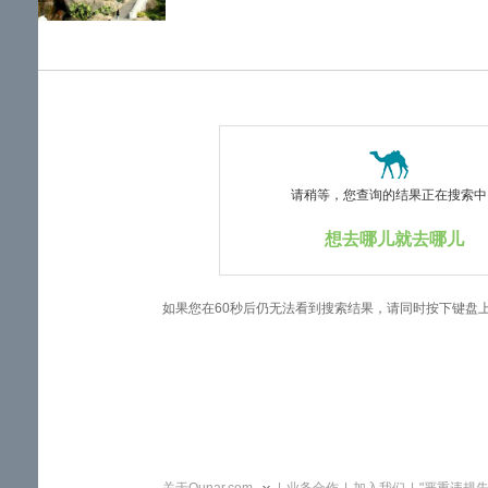
览
信
息
请稍等，您查询的结果正在搜索中..
想去哪儿就去哪儿
如果您在60秒后仍无法看到搜索结果，请同时按下键盘