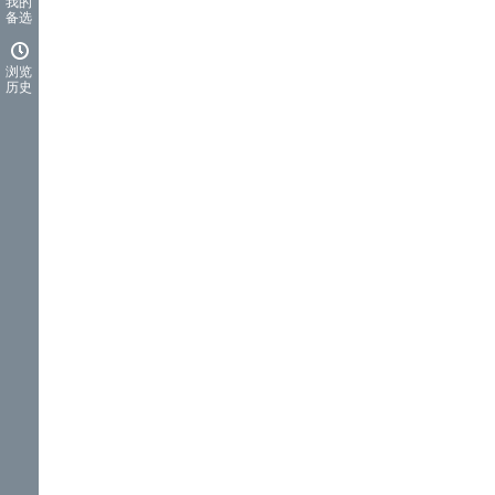
我的
备选
浏览
历史