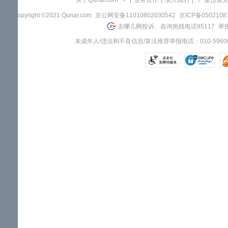
关于Qunar.com
|
业务合作
|
加入我们
|
"严重违规
Copyright ©2021 Qunar.com
京公网安备11010802030542
京ICP备050210
去哪儿网投诉、咨询热线电话95117
举报
未成年人/违法和不良信息/算法推荐举报电话：010-59606