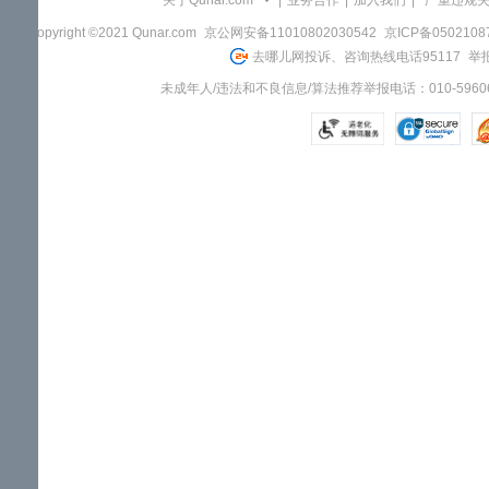
关于Qunar.com
|
业务合作
|
加入我们
|
"严重违规
Copyright ©2021 Qunar.com
京公网安备11010802030542
京ICP备050210
去哪儿网投诉、咨询热线电话95117
举报
未成年人/违法和不良信息/算法推荐举报电话：010-59606