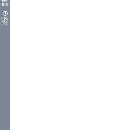
我的
备选
浏览
历史