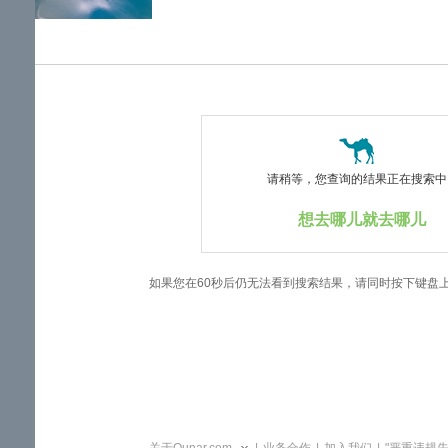
览
信
息
请稍等，您查询的结果正在搜索中..
想去哪儿就去哪儿
如果您在60秒后仍无法看到搜索结果，请同时按下键盘