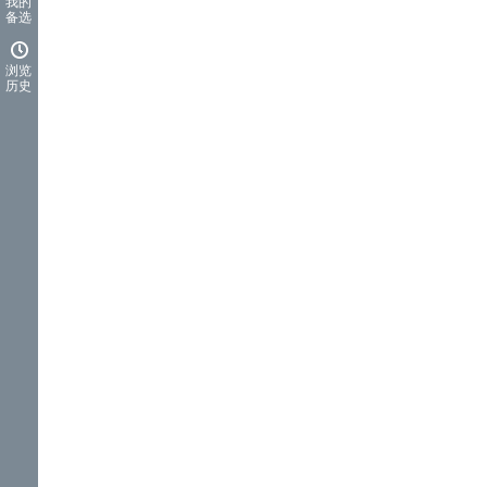
我的
备选
浏览
历史