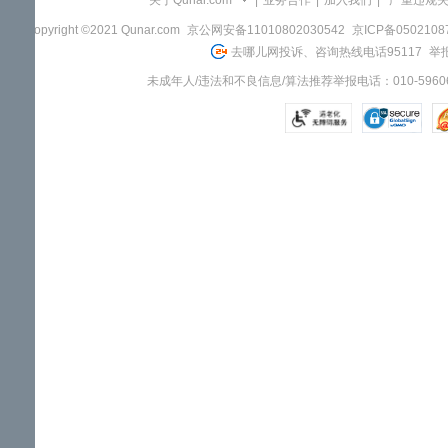
关于Qunar.com
|
业务合作
|
加入我们
|
"严重违规
Copyright ©2021 Qunar.com
京公网安备11010802030542
京ICP备050210
去哪儿网投诉、咨询热线电话95117
举报
未成年人/违法和不良信息/算法推荐举报电话：010-59606