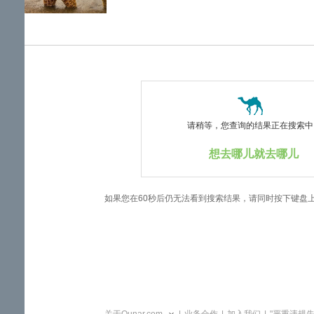
览
信
息
请稍等，您查询的结果正在搜索中..
想去哪儿就去哪儿
如果您在60秒后仍无法看到搜索结果，请同时按下键盘