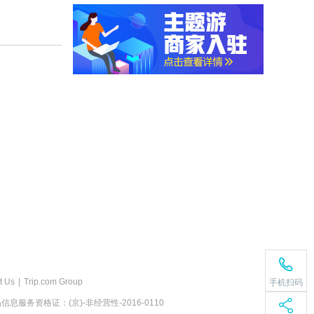
t Us
|
Trip.com Group
手机扫码
息服务资格证：(京)-非经营性-2016-0110