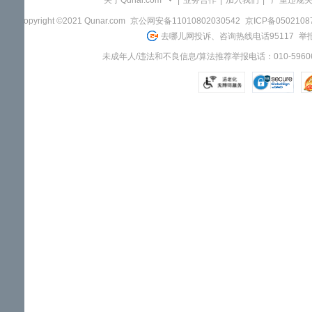
关于Qunar.com
|
业务合作
|
加入我们
|
"严重违规
Copyright ©2021 Qunar.com
京公网安备11010802030542
京ICP备050210
去哪儿网投诉、咨询热线电话95117
举报
未成年人/违法和不良信息/算法推荐举报电话：010-59606