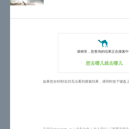
览
信
息
请稍等，您查询的结果正在搜索中..
想去哪儿就去哪儿
如果您在60秒后仍无法看到搜索结果，请同时按下键盘