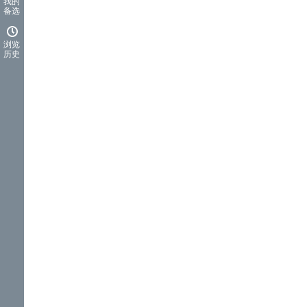
我的
备选
浏览
历史