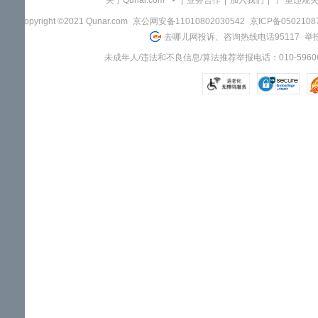
关于Qunar.com
|
业务合作
|
加入我们
|
"严重违规
Copyright ©2021 Qunar.com
京公网安备11010802030542
京ICP备050210
去哪儿网投诉、咨询热线电话95117
举报
未成年人/违法和不良信息/算法推荐举报电话：010-59606