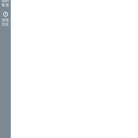
我的
备选
浏览
历史