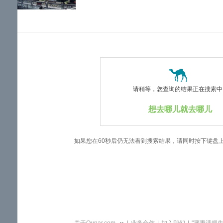
览
信
息
请稍等，您查询的结果正在搜索中..
想去哪儿就去哪儿
如果您在60秒后仍无法看到搜索结果，请同时按下键盘