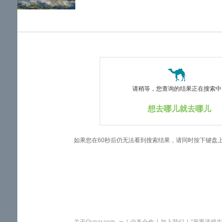
览
信
息
请稍等，您查询的结果正在搜索中..
想去哪儿就去哪儿
如果您在60秒后仍无法看到搜索结果，请同时按下键盘