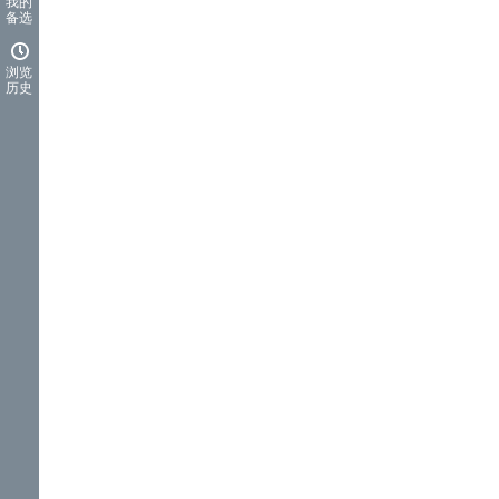
我的
备选
浏览
历史