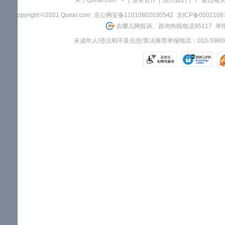
关于Qunar.com
|
业务合作
|
加入我们
|
"严重违规
Copyright ©2021 Qunar.com
京公网安备11010802030542
京ICP备050210
去哪儿网投诉、咨询热线电话95117
举报
未成年人/违法和不良信息/算法推荐举报电话：010-59606