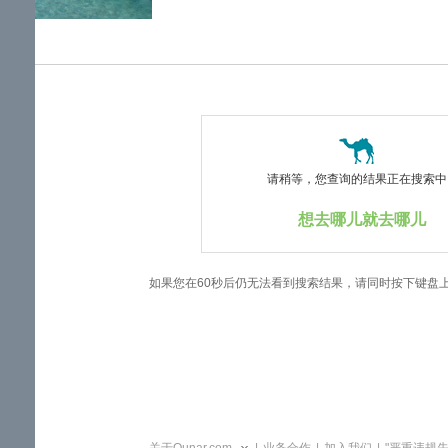
览
信
息
请稍等，您查询的结果正在搜索中..
想去哪儿就去哪儿
如果您在60秒后仍无法看到搜索结果，请同时按下键盘