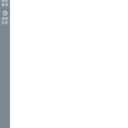
我的
备选
浏览
历史