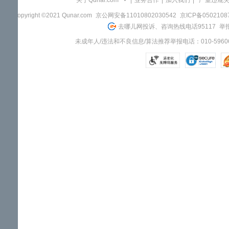
关于Qunar.com
|
业务合作
|
加入我们
|
"严重违规
Copyright ©2021 Qunar.com
京公网安备11010802030542
京ICP备050210
去哪儿网投诉、咨询热线电话95117
举报
未成年人/违法和不良信息/算法推荐举报电话：010-59606