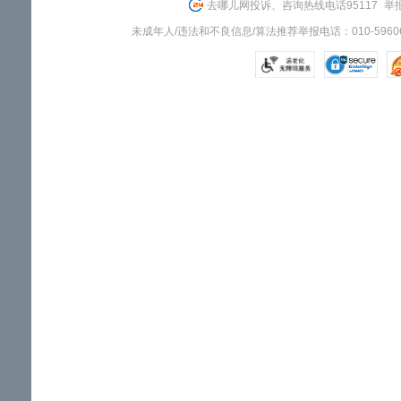
去哪儿网投诉、咨询热线电话95117
举报
未成年人/违法和不良信息/算法推荐举报电话：010-59606