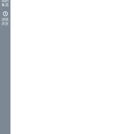
我的
备选
浏览
历史