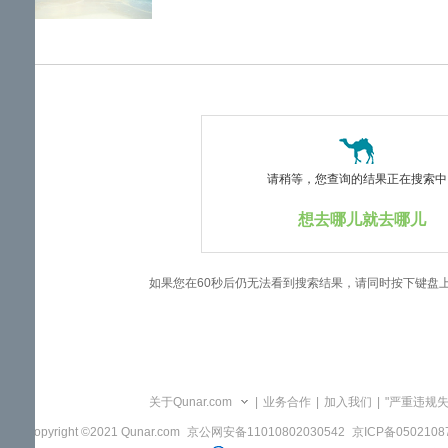
览
信
息
请稍等，您查询的结果正在搜索中..
想去哪儿就去哪儿
如果您在60秒后仍无法看到搜索结果，请同时按下键盘
关于Qunar.com
|
业务合作
|
加入我们
|
"严重违规
Copyright ©2021 Qunar.com
京公网安备11010802030542
京ICP备050210