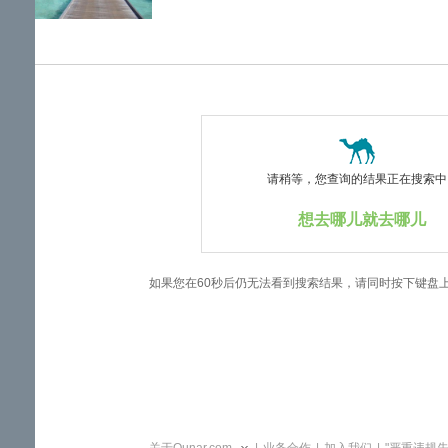
览
信
息
请稍等，您查询的结果正在搜索中..
想去哪儿就去哪儿
如果您在60秒后仍无法看到搜索结果，请同时按下键盘