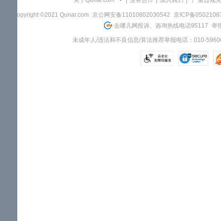
关于Qunar.com
|
业务合作
|
加入我们
|
"严重违规
Copyright ©2021 Qunar.com
京公网安备11010802030542
京ICP备050210
去哪儿网投诉、咨询热线电话95117
举报
未成年人/违法和不良信息/算法推荐举报电话：010-59606