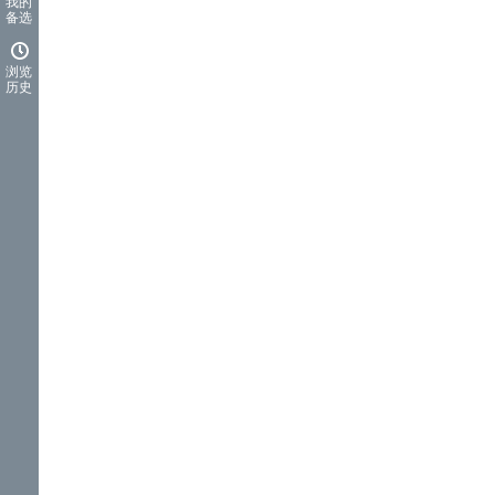
我的
备选
浏览
历史