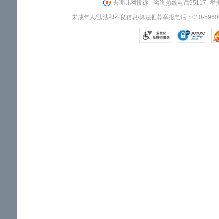
去哪儿网投诉、咨询热线电话95117
举报
未成年人/违法和不良信息/算法推荐举报电话：010-59606