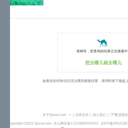
览
信
息
请稍等，您查询的结果正在搜索中..
想去哪儿就去哪儿
如果您在60秒后仍无法看到搜索结果，请同时按下键盘
关于Qunar.com
|
业务合作
|
加入我们
|
"严重违规
Copyright ©2021 Qunar.com
京公网安备11010802030542
京ICP备050210