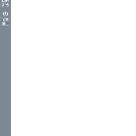
我的
备选
浏览
历史