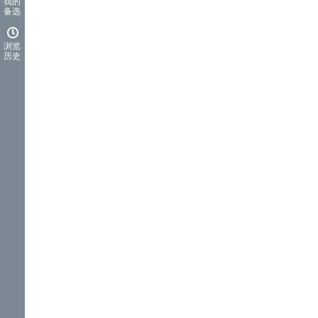
我的
备选
浏览
历史