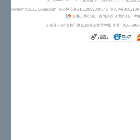
关于Qunar.com
|
业务合作
|
加入我们
|
"严重违规
Copyright ©2021 Qunar.com
京公网安备11010802030542
京ICP备050210
去哪儿网投诉、咨询热线电话95117
举报
未成年人/违法和不良信息/算法推荐举报电话：010-59606