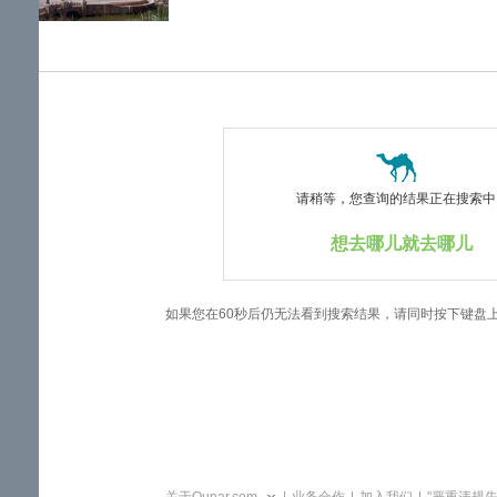
览
信
息
请稍等，您查询的结果正在搜索中..
想去哪儿就去哪儿
如果您在60秒后仍无法看到搜索结果，请同时按下键盘