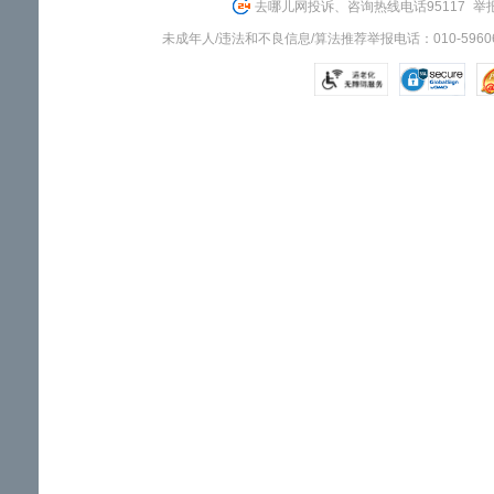
去哪儿网投诉、咨询热线电话95117
举报
未成年人/违法和不良信息/算法推荐举报电话：010-59606