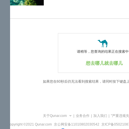
览
信
息
请稍等，您查询的结果正在搜索中..
想去哪儿就去哪儿
如果您在60秒后仍无法看到搜索结果，请同时按下键盘
关于Qunar.com
|
业务合作
|
加入我们
|
"严重违规
Copyright ©2021 Qunar.com
京公网安备11010802030542
京ICP备050210