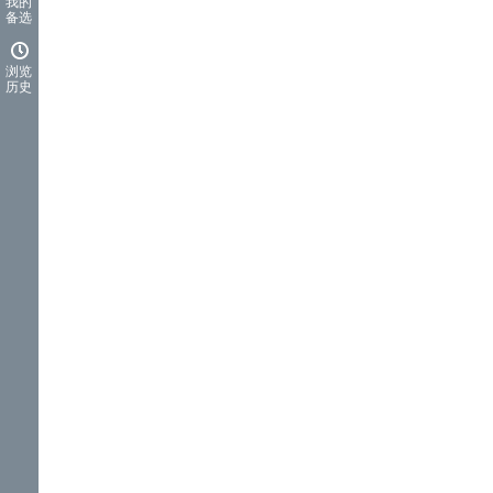
我的
备选
浏览
历史