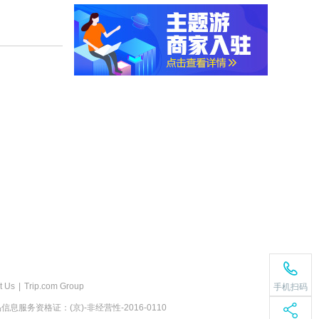
t Us
|
Trip.com Group
手机扫码
息服务资格证：(京)-非经营性-2016-0110