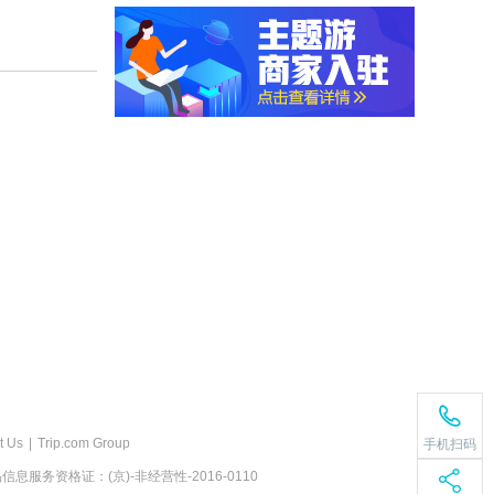
t Us
|
Trip.com Group
手机扫码
息服务资格证：(京)-非经营性-2016-0110