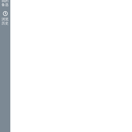
我的
备选
浏览
历史