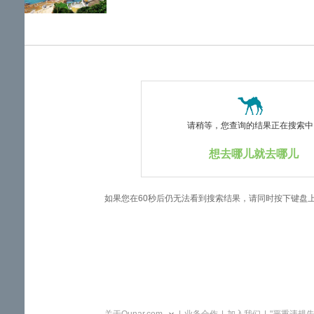
览
信
息
请稍等，您查询的结果正在搜索中..
想去哪儿就去哪儿
如果您在60秒后仍无法看到搜索结果，请同时按下键盘