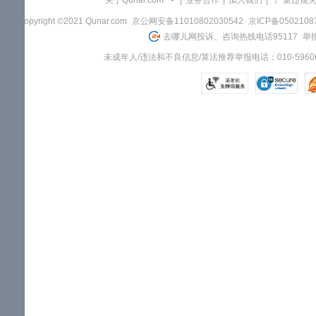
关于Qunar.com
|
业务合作
|
加入我们
|
"严重违规
Copyright ©2021 Qunar.com
京公网安备11010802030542
京ICP备050210
去哪儿网投诉、咨询热线电话95117
举报
未成年人/违法和不良信息/算法推荐举报电话：010-59606