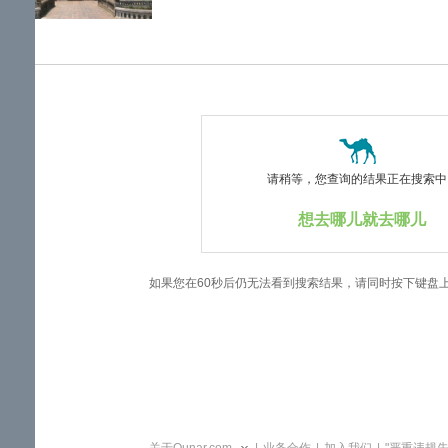
览
信
息
请稍等，您查询的结果正在搜索中..
想去哪儿就去哪儿
如果您在60秒后仍无法看到搜索结果，请同时按下键盘