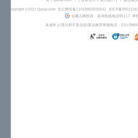
关于Qunar.com
|
业务合作
|
加入我们
|
"严重违规
Copyright ©2021 Qunar.com
京公网安备11010802030542
京ICP备050210
去哪儿网投诉、咨询热线电话95117
举报
未成年人/违法和不良信息/算法推荐举报电话：010-59606