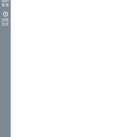
我的
备选
浏览
历史