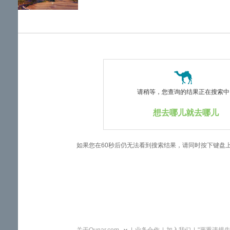
览
信
息
请稍等，您查询的结果正在搜索中..
想去哪儿就去哪儿
如果您在60秒后仍无法看到搜索结果，请同时按下键盘