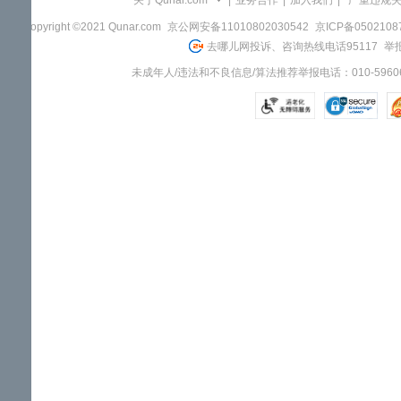
关于Qunar.com
|
业务合作
|
加入我们
|
"严重违规
Copyright ©2021 Qunar.com
京公网安备11010802030542
京ICP备050210
去哪儿网投诉、咨询热线电话95117
举报
未成年人/违法和不良信息/算法推荐举报电话：010-59606