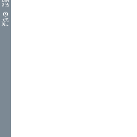
我的
备选
浏览
历史