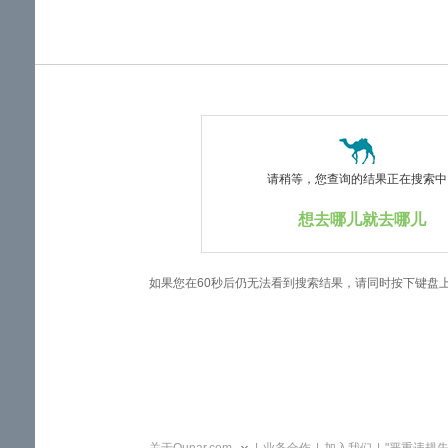
览
信
息
请稍等，您查询的结果正在搜索中..
想去哪儿就去哪儿
如果您在60秒后仍无法看到搜索结果，请同时按下键盘