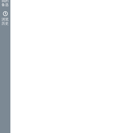
我的
备选
浏览
历史