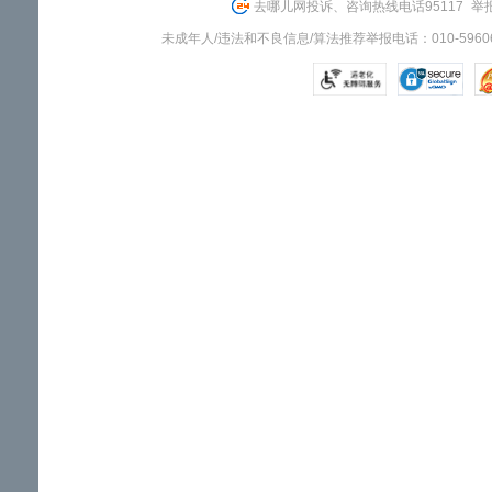
去哪儿网投诉、咨询热线电话95117
举报
未成年人/违法和不良信息/算法推荐举报电话：010-59606