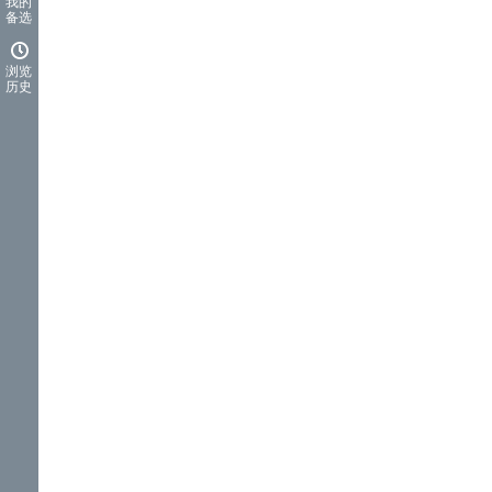
我的
备选
浏览
历史