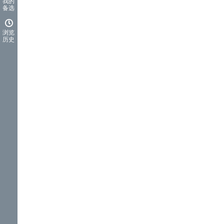
我的
备选
浏览
历史