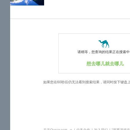
览
信
息
请稍等，您查询的结果正在搜索中..
想去哪儿就去哪儿
如果您在60秒后仍无法看到搜索结果，请同时按下键盘