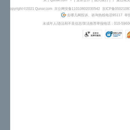
关于Qunar.com
|
业务合作
|
加入我们
|
"严重违规
Copyright ©2021 Qunar.com
京公网安备11010802030542
京ICP备050210
去哪儿网投诉、咨询热线电话95117
举报
未成年人/违法和不良信息/算法推荐举报电话：010-59606