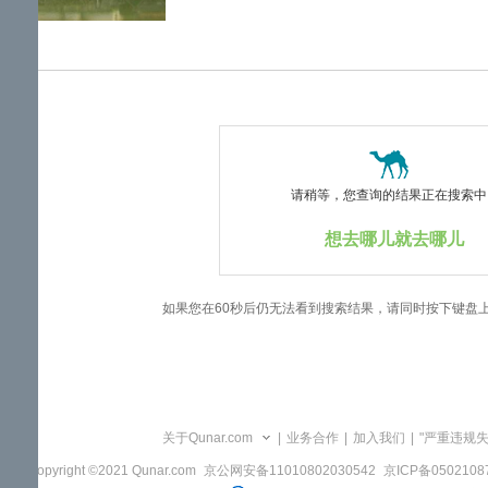
览
信
息
请稍等，您查询的结果正在搜索中..
想去哪儿就去哪儿
如果您在60秒后仍无法看到搜索结果，请同时按下键盘
关于Qunar.com
|
业务合作
|
加入我们
|
"严重违规
Copyright ©2021 Qunar.com
京公网安备11010802030542
京ICP备050210