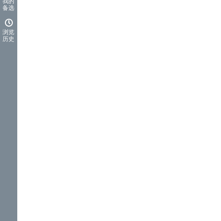
我的
备选
浏览
历史