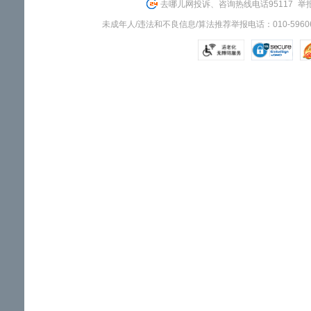
去哪儿网投诉、咨询热线电话95117
举报
未成年人/违法和不良信息/算法推荐举报电话：010-59606