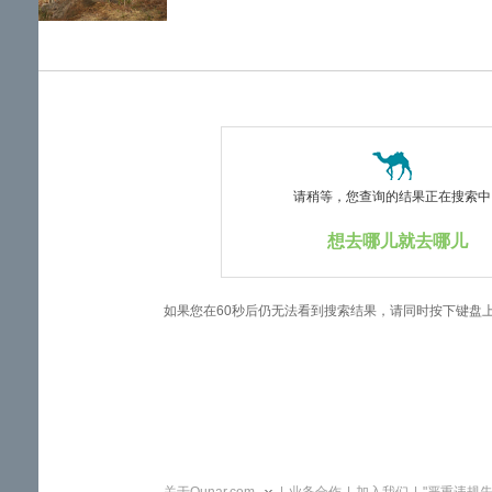
览
信
息
请稍等，您查询的结果正在搜索中..
想去哪儿就去哪儿
如果您在60秒后仍无法看到搜索结果，请同时按下键盘