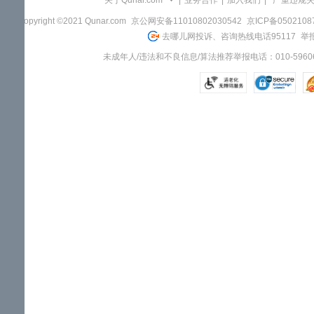
关于Qunar.com
|
业务合作
|
加入我们
|
"严重违规
Copyright ©2021 Qunar.com
京公网安备11010802030542
京ICP备050210
去哪儿网投诉、咨询热线电话95117
举报
未成年人/违法和不良信息/算法推荐举报电话：010-59606