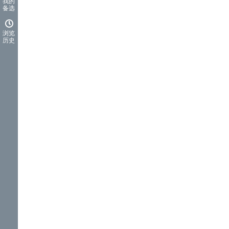
我的
备选
浏览
历史