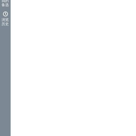
我的
备选
浏览
历史