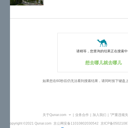
览
信
息
请稍等，您查询的结果正在搜索中..
想去哪儿就去哪儿
如果您在60秒后仍无法看到搜索结果，请同时按下键盘
关于Qunar.com
|
业务合作
|
加入我们
|
"严重违规
Copyright ©2021 Qunar.com
京公网安备11010802030542
京ICP备050210