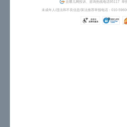
去哪儿网投诉、咨询热线电话95117
举报
未成年人/违法和不良信息/算法推荐举报电话：010-59606