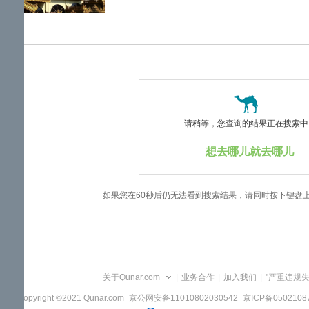
览
信
息
请稍等，您查询的结果正在搜索中..
想去哪儿就去哪儿
如果您在60秒后仍无法看到搜索结果，请同时按下键盘
关于Qunar.com
|
业务合作
|
加入我们
|
"严重违规
Copyright ©2021 Qunar.com
京公网安备11010802030542
京ICP备050210