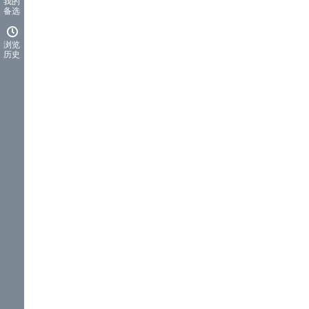
我的
备选
浏览
历史