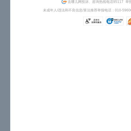
去哪儿网投诉、咨询热线电话95117
举报
未成年人/违法和不良信息/算法推荐举报电话：010-59606