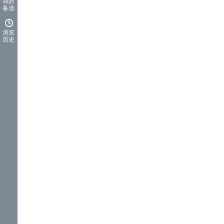
我的
备选
浏览
历史