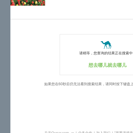
览
信
息
请稍等，您查询的结果正在搜索中..
想去哪儿就去哪儿
如果您在60秒后仍无法看到搜索结果，请同时按下键盘