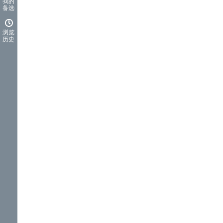
我的
备选
浏览
历史