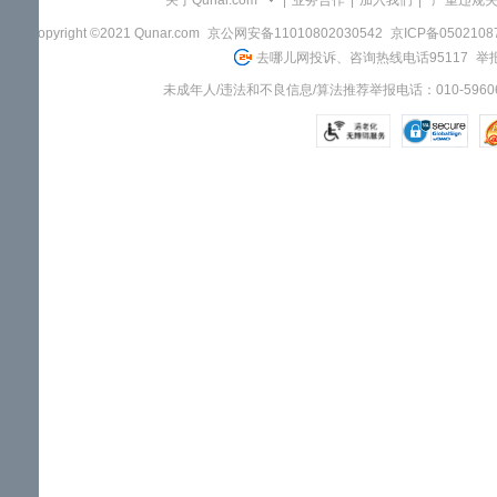
关于Qunar.com
|
业务合作
|
加入我们
|
"严重违规
Copyright ©2021 Qunar.com
京公网安备11010802030542
京ICP备050210
去哪儿网投诉、咨询热线电话95117
举报
未成年人/违法和不良信息/算法推荐举报电话：010-59606