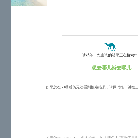
览
信
息
请稍等，您查询的结果正在搜索中..
想去哪儿就去哪儿
如果您在60秒后仍无法看到搜索结果，请同时按下键盘